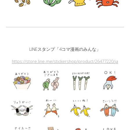
LINEスタンプ「
4コマ漫画のみんな
」
https://store.line.me/stickershop/product/26477220/ja