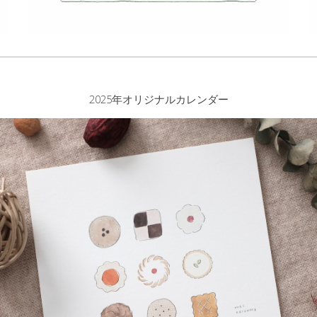
202
5
年オリジナルカレンダー