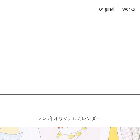
original
works
ip to main content
Skip to navigat
202
6
年オリジナルカレンダー