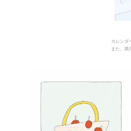
カレンダ
また、
満