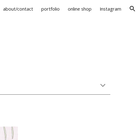
about/contact
portfolio
online shop
Instagram
ion